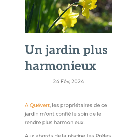
Un jardin plus
harmonieux
24 Fév, 2024
A Quévert
, les propriétaires de ce
jardin m’ont confié le soin de le
rendre plus harmonieux.
Aux abords de la piscine, les Prèles