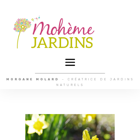
MORGANE MOLARD
– CRÉATRICE DE JARDINS
NATURELS