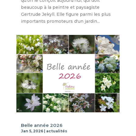
qu’on le conçoit aujourd’hui, qui doit
beaucoup à la peintre et paysagiste
Gertrude Jekyll. Elle figure parmi les plus
importants promoteurs d'un jardin...
Belle année 2026
Jan 5, 2026
|
actualités