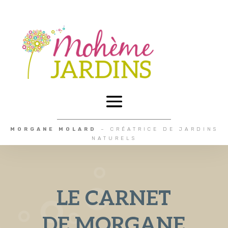
MORGANE MOLARD
– CRÉATRICE DE JARDINS
NATURELS
LE CARNET
DE MORGANE